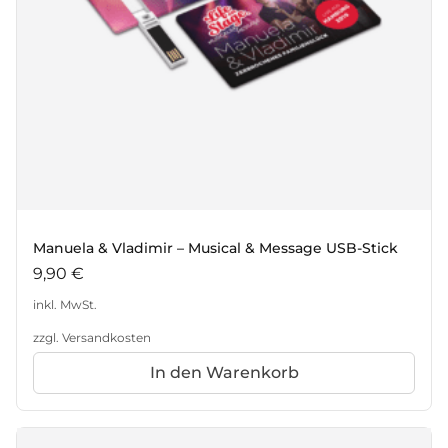
Manuela & Vladimir – Musical & Message USB-Stick
9,90
€
inkl. MwSt.
zzgl.
Versandkosten
In den Warenkorb