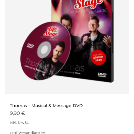
Thomas – Musical & Message DVD
9,90
€
inkl. MwSt.
zzgl.
Versandkosten