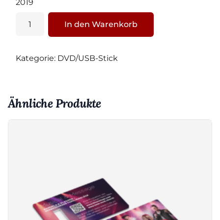
2019
Claudia
In den Warenkorb
-
Musical
&
Kategorie:
DVD/USB-Stick
Message
DVD
Menge
Ähnliche Produkte