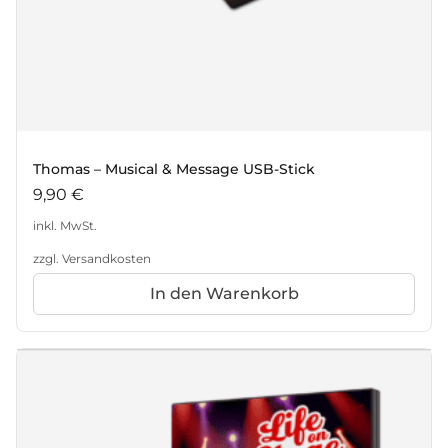
Thomas – Musical & Message USB-Stick
9,90
€
inkl. MwSt.
zzgl.
Versandkosten
In den Warenkorb