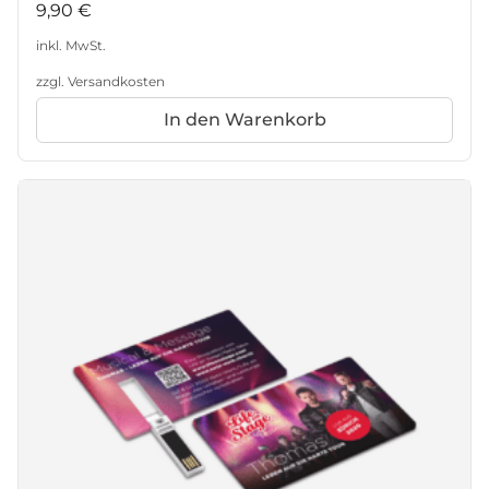
9,90
€
inkl. MwSt.
zzgl.
Versandkosten
In den Warenkorb