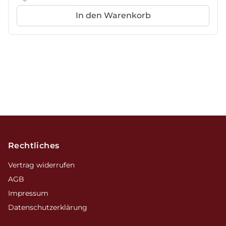
In den Warenkorb
Footer
Rechtliches
Vertrag widerrufen
AGB
Impressum
Datenschutzerklärung