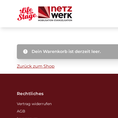
Dein Warenkorb ist derzeit leer.
Zurück zum Shop
Footer
Rechtliches
Vertrag widerrufen
AGB