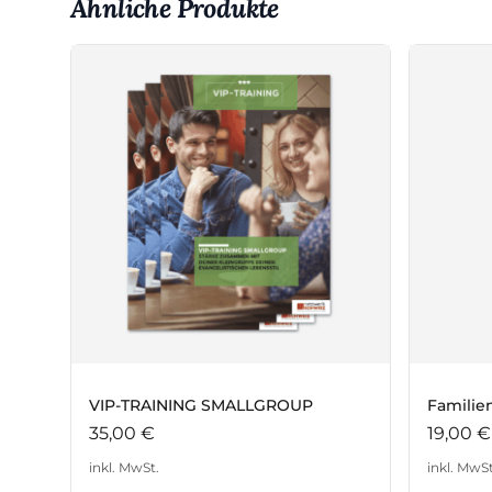
Ähnliche Produkte
VIP-TRAINING SMALLGROUP
Familie
35,00
€
19,00
€
inkl. MwSt.
inkl. MwSt