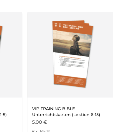
VIP-TRAINING BIBLE –
1-5)
Unterrichtskarten (Lektion 6-15)
5,00
€
inkl. MwSt.