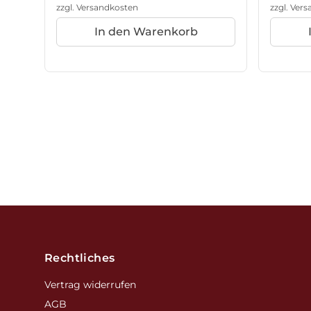
zzgl.
Versandkosten
zzgl.
Vers
In den Warenkorb
Footer
Rechtliches
Vertrag widerrufen
AGB