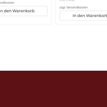
andkosten
zzgl.
Versandkosten
In den Warenkorb
In den Warenkor