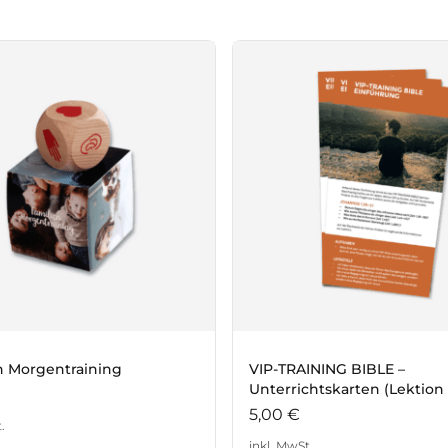
n Morgentraining
VIP-TRAINING BIBLE –
Unterrichtskarten (Lektion 
5,00
€
.
inkl. MwSt.