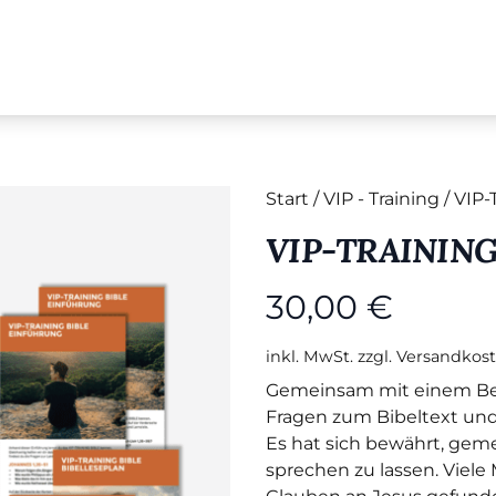
Start
/
VIP - Training
/ VIP
VIP-TRAINING
30,00
€
inkl. MwSt.
zzgl.
Versandkos
Gemeinsam mit einem Bekan
Fragen zum Bibeltext un
Es hat sich bewährt, gem
sprechen zu lassen. Viel