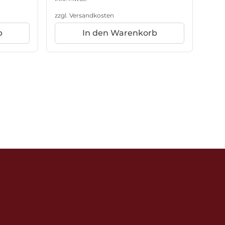
zzgl.
Versandkosten
b
In den Warenkorb