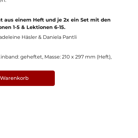
en.
t aus einem Heft und je 2x ein Set mit den
nen 1-5 & Lektionen 6-15.
adeleine Häsler & Daniela Pantli
 Einband: geheftet, Masse: 210 x 297 mm (Heft),
 Warenkorb