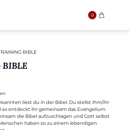
0
-TRAINING BIBLE
 BIBLE
ten
nten liest du in der Bibel. Du stellst ihm/ihr
d so entdeckt ihr gemeinsam das Evangelium.
einsam die Bibel aufzuschlagen und Gott selbst
e Menschen haben so zu einem lebendigen